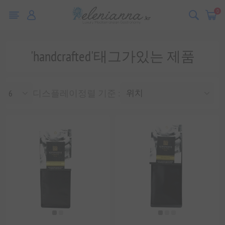
0
'handcrafted'태그가있는 제품
디스플레이
정렬 기준 :