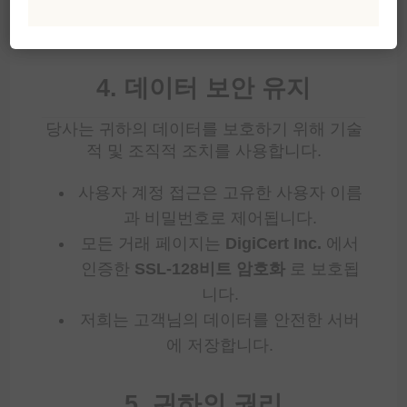
소매 고객을 위한 최적의 경험을 제공하
기 위해 웹사이트 트래픽을 분석합니다.
4. 데이터 보안 유지
당사는 귀하의 데이터를 보호하기 위해 기술
적 및 조직적 조치를 사용합니다.
사용자 계정 접근은 고유한 사용자 이름
과 비밀번호로 제어됩니다.
모든 거래 페이지는
DigiCert Inc.
에서
인증한
SSL-128비트 암호화
로 보호됩
니다.
저희는 고객님의 데이터를 안전한 서버
에 저장합니다.
5. 귀하의 권리