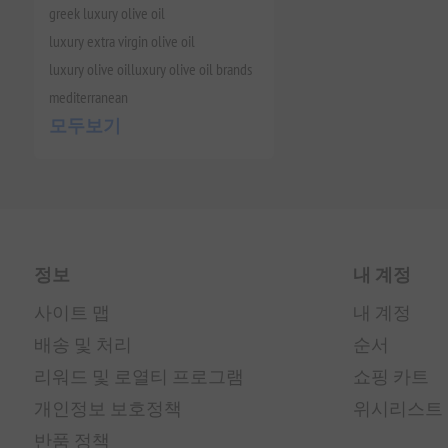
greek luxury olive oil
luxury extra virgin olive oil
luxury olive oil
luxury olive oil brands
mediterranean
모두보기
정보
내 계정
사이트 맵
내 계정
배송 및 처리
순서
리워드 및 로열티 프로그램
쇼핑 카트
개인정보 보호정책
위시리스트
반품 정책