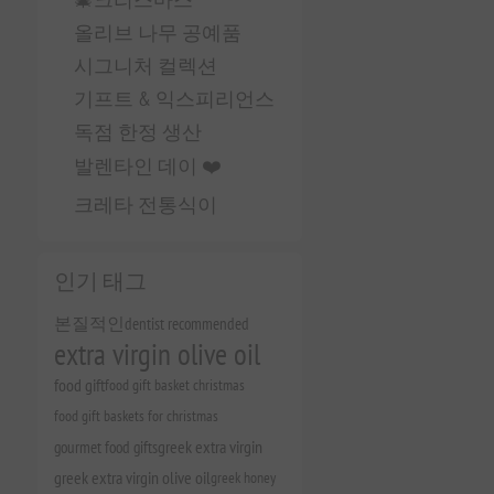
올리브 나무 공예품
시그니처 컬렉션
기프트 & 익스피리언스
독점 한정 생산
발렌타인 데이 ❤️
크레타 전통식이
인기 태그
본질적인
dentist recommended
extra virgin olive oil
food gift
food gift basket christmas
food gift baskets for christmas
gourmet food gifts
greek extra virgin
greek extra virgin olive oil
greek honey