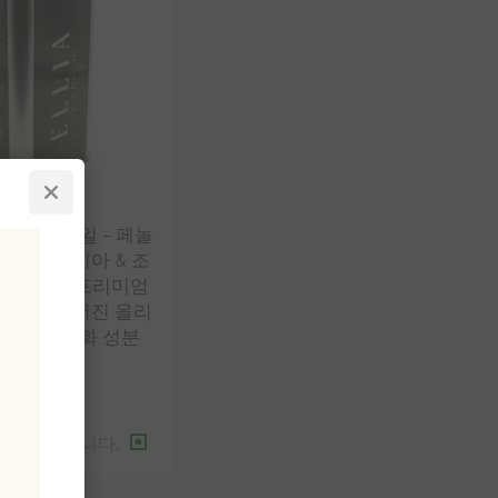
생 올리브 오일 – 페놀
은 아그릴리아 & 조
3리터 캔 – 프리미엄
엑스트라 버진 올리
희귀한 항산화 성분
1 세금 별도
62,347과 같습니다.