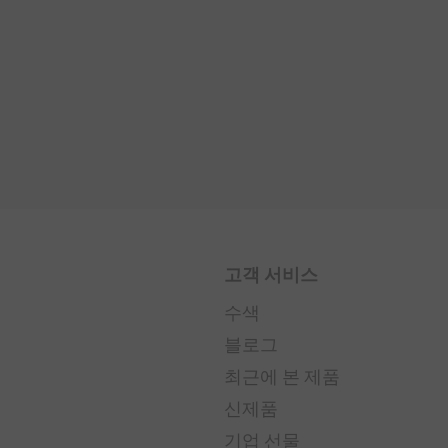
고객 서비스
수색
블로그
최근에 본 제품
신제품
기업 선물