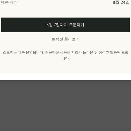
8월 24일
배송 재개
8월 7일까지 주문하기
컬렉션 둘러보기
스토어는 계속 운영됩니다. 주문하신 상품은 저희가 돌아온 뒤 정성껏 발송해 드립
니다.