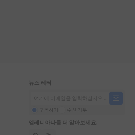
뉴스 레터
구독하기
수신 거부
엘레니아나를 더 알아보세요.