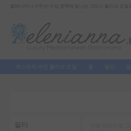
엘레니아나 13주년: 수상 경력에 빛나는 그리스 올리브 오일과 
엑스트라 버진 올리브 오일
꿀
델리
필터
저희 프리미엄 그