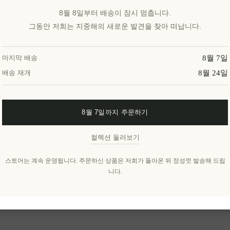
8월 8일부터 배송이 잠시 멈춥니다.
그동안 저희는 지중해의 새로운 발견을 찾아 떠납니다.
8월 7일
마지막 배송
8월 24일
배송 재개
8월 7일까지 주문하기
컬렉션 둘러보기
스토어는 계속 운영됩니다. 주문하신 상품은 저희가 돌아온 뒤 정성껏 발송해 드립
니다.