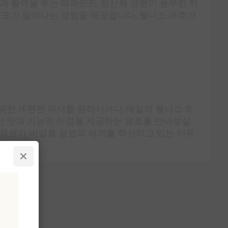
일과 활력을 주는 페퍼민트, 항산화 성분이 풍부한 히
포가 일어나는 경험을 제공합니다. 웰니스 애호가
위한 세련된 믹서를 원하시거나, 매일의 웰니스 토
한 맛과 기능적 이점을 제공하는 음료를 만나보실
 음료가 비알콜 음료의 세계를 혁신하고 있는 이유