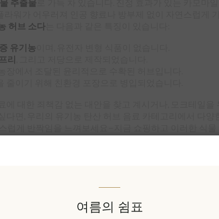
물 추출물
로 가득 차 있습니다. 진정 효과가 있는 카모마
라워가 어우러져 인공 향료나 방부제 없이 자연스럽게 기
농 허브 소다
는 다음과 같은 특징이 있습니다:
 인증 유기농
이며, 유전자 변형 식품이 없습니다.
 프리
, 그리고 저당으로 제작되었습니다.
 농장에서 조달된 윤리적으로 수확된 허브입니다.
을 줄이기 위해 친환경 포장으로 병입되었습니다.
료에 대한 죄책감 없는 대안을 찾고 계시거나, 모크테일을 
싶다면, 우리의 유기농 탄산 허브 음료 카테고리에서 다양
연스럽게 반짝임을 느껴보세요—지금 쇼핑하고 이러한 식물
여름의 쉼표