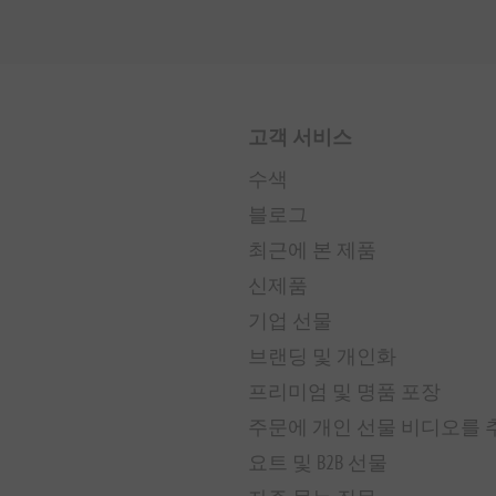
고객 서비스
수색
블로그
최근에 본 제품
신제품
기업 선물
브랜딩 및 개인화
프리미엄 및 명품 포장
주문에 개인 선물 비디오를
요트 및 B2B 선물