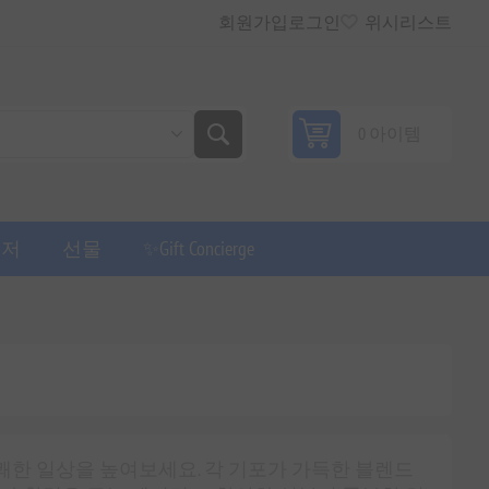
회원가입
로그인
위시리스트
0 아이템
퓨저
선물
✨Gift Concierge
쾌한 일상을 높여보세요. 각 기포가 가득한 블렌드