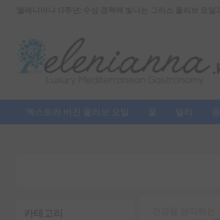
엘레니아나 13주년: 수상 경력에 빛나는 그리스 올리브 오일과 
엑스트라 버진 올리브 오일
꿀
델리
건강을 생각하는 
카테고리