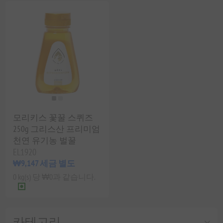
모리키스 꽃꿀 스퀴즈
250g 그리스산 프리미엄
천연 유기농 벌꿀
EL1920
₩9,147 세금 별도
0 kg(s) 당 ₩0과 같습니다.
카테고리