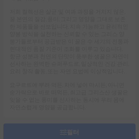
저희 컬렉션은 살균 및 여과 과정을 거치지 않은,
꿀 본연의 질감, 풍미, 그리고 영양을 그대로 보존
한 제품들을 선보입니다. 지속 가능하고 윤리적인
양봉 방식을 실천하는 신뢰할 수 있는 그리스 양
봉가들로부터 공급받은 이 꿀은 수 세기의 전통과
현대적인 품질 기준이 조화를 이루고 있습니다.
항균 성분과 천연의 단맛이 풍부한 생꿀은 자연이
선사하는 완벽한 슈퍼푸드로, 일상적인 건강 관리,
요리 창작 활동, 또는 자연 요법에 이상적입니다.
요구르트에 뿌려 먹든, 차에 넣어 마시든, 아니면
숟가락으로 바로 떠먹든, 최고급 그리스산 생꿀은
잊을 수 없는 풍미를 선사하는 동시에 우리 몸에
자연스럽게 영양을 공급합니다.
필터