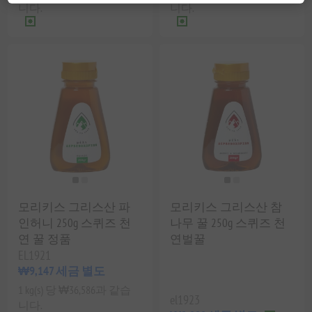
니다.
니다.
모리키스 그리스산 파
모리키스 그리스산 참
인허니 250g 스퀴즈 천
나무 꿀 250g 스퀴즈 천
연 꿀 정품
연벌꿀
EL1921
₩9,147 세금 별도
1 kg(s) 당 ₩36,586과 같습
el1923
니다.