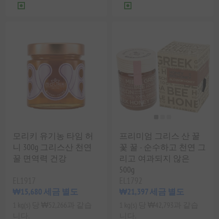
모리키 유기농 타임 허
프리미엄 그리스 산 꿀
니 300g 그리스산 천연
꽃 꿀 - 순수하고 천연 그
꿀 면역력 건강
리고 여과되지 않은
500g
EL1917
EL1792
₩15,680 세금 별도
₩21,397 세금 별도
1 kg(s) 당 ₩52,266과 같습
1 kg(s) 당 ₩42,793과 같습
니다.
니다.