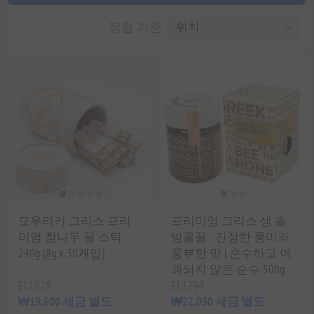
정렬 기준 :
모우리키 그리스 프리
프리미엄 그리스 생 솔
미엄 참나무 꿀 스틱
방울꿀 - 진정한 풍미와
240g (8g x 30개입)
풍부한 맛 | 순수하고 여
과되지 않은 순수 500g
EL1978
EL1794
₩19,600 세금 별도
₩22,050 세금 별도