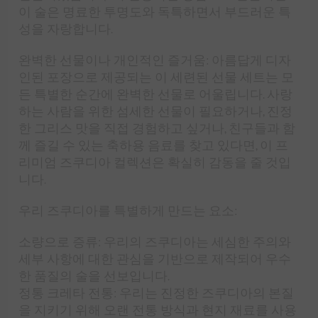
이 술은 명료한 투명도와 독특하면서 부드러운 특
성을 자랑합니다.
완벽한 선물이나 개인적인 즐거움: 아름답게 디자
인된 포장으로 제공되는 이 세련된 선물 세트는 모
든 특별한 순간에 완벽한 선물로 어울립니다. 사랑
하는 사람을 위한 섬세한 선물이 필요하거나, 진정
한 그리스 맛을 직접 경험하고 싶거나, 친구들과 함
께 즐길 수 있는 축하용 음료를 찾고 있다면, 이 프
리미엄 즈쿠디아 컬렉션은 확실히 감동을 줄 것입
니다.
우리 즈쿠디아를 특별하게 만드는 요소:
소량으로 증류: 우리의 즈쿠디아는 세심한 주의와
세부 사항에 대한 관심을 기반으로 제작되어 우수
한 품질의 술을 선보입니다.
정통 크레타 전통: 우리는 진정한 즈쿠디아의 본질
을 지키기 위해 오랜 전통 방식과 현지 재료를 사용