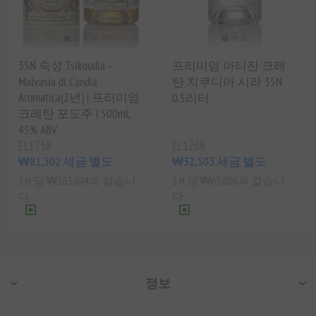
35N 숙성 Tsikoudia –
프리미엄 아티잔 크레
Malvasia di Candia
탄 치쿠디아 시라 35N
Aromatica(2년) | 프리미엄
0.5리터
크레탄 포도주 | 500ml,
45% ABV
EL1738
EL1268
₩81,502 세금 별도
₩32,503 세금 별도
1 lt 당 ₩163,004과 같습니
1 lt 당 ₩65,006과 같습니
다.
다.
정보