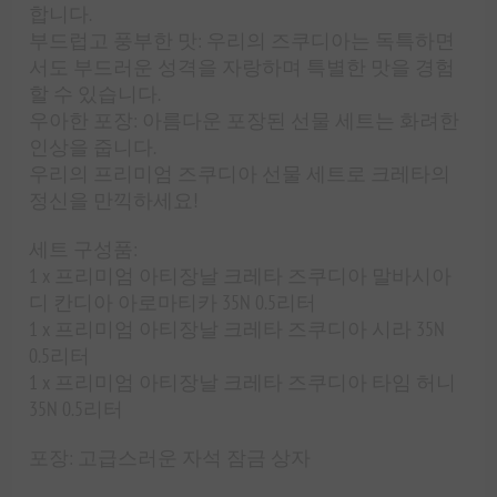
합니다.
부드럽고 풍부한 맛: 우리의 즈쿠디아는 독특하면
서도 부드러운 성격을 자랑하며 특별한 맛을 경험
할 수 있습니다.
우아한 포장: 아름다운 포장된 선물 세트는 화려한
인상을 줍니다.
우리의 프리미엄 즈쿠디아 선물 세트로 크레타의
정신을 만끽하세요!
세트 구성품:
1 x 프리미엄 아티장날 크레타 즈쿠디아 말바시아
디 칸디아 아로마티카 35N 0.5리터
1 x 프리미엄 아티장날 크레타 즈쿠디아 시라 35N
0.5리터
1 x 프리미엄 아티장날 크레타 즈쿠디아 타임 허니
35N 0.5리터
포장: 고급스러운 자석 잠금 상자