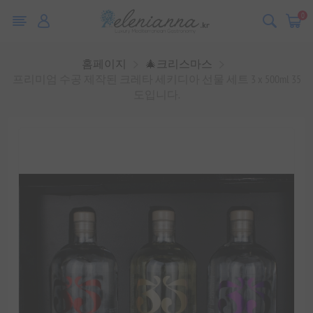
0
홈페이지
🎄크리스마스
프리미엄 수공 제작된 크레타 세키디아 선물 세트 3 x 500ml 35
도입니다.