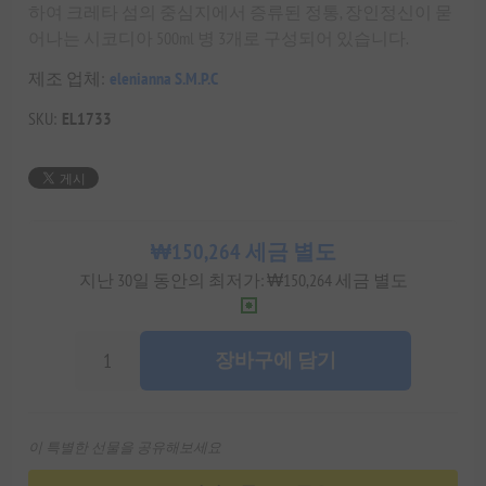
하여 크레타 섬의 중심지에서 증류된 정통, 장인정신이 묻
어나는 시코디아 500ml 병 3개로 구성되어 있습니다.
제조 업체:
elenianna S.M.P.C
SKU:
EL1733
₩150,264 세금 별도
지난 30일 동안의 최저가: ₩150,264 세금 별도
장바구에 담기
이 특별한 선물을 공유해보세요