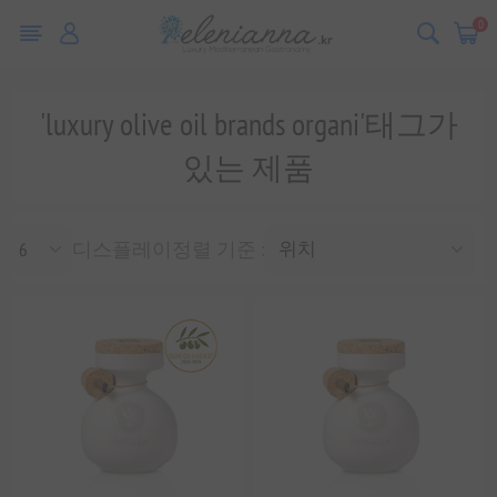
0
'luxury olive oil brands organi'태그가
있는 제품
디스플레이
정렬 기준 :