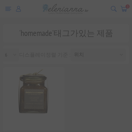
0
'homemade'태그가있는 제품
디스플레이
정렬 기준 :