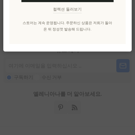
내 계정
컬렉션 둘러보기
스토어는 계속 운영됩니다. 주문하신 상품은 저희가 돌아
고객 서비스
온 뒤 정성껏 발송해 드립니다.
뉴스 레터
구독하기
수신 거부
엘레니아나를 더 알아보세요.