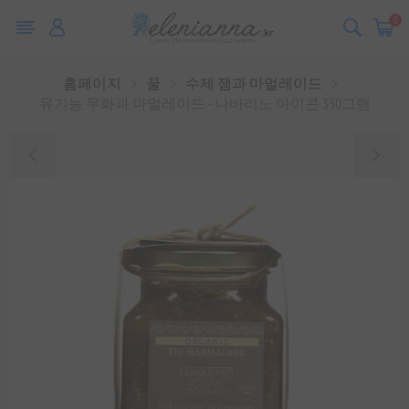
0
홈페이지
꿀
수제 잼과 마멀레이드
유기농 무화과 마멀레이드 - 나바리노 아이콘 330그램