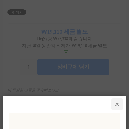
₩19,110 세금 별도
1 kg(s) 당 ₩57,908과 같습니다.
지난 30일 동안의 최저가: ₩19,110 세금 별도
장바구에 담기
이 특별한 선물을 공유해보세요
카카오톡으로 공유
위시리스트에 추가