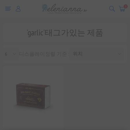
0
'garlic'태그가있는 제품
디스플레이
정렬 기준 :