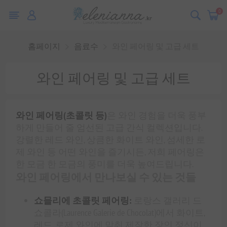
0
홈페이지
음료수
와인 페어링 및 고급 세트
와인 페어링 및 고급 세트
와인 페어링(초콜릿 등)
은 와인 경험을 더욱 풍부
하게 만들어 줄 엄선된 고급 간식 컬렉션입니다.
강렬한 레드 와인, 상큼한 화이트 와인, 섬세한 로
제 와인 등 어떤 와인을 즐기시든, 저희 페어링은
한 모금 한 모금의 풍미를 더욱 높여드립니다.
와인 페어링에서 만나보실 수 있는 것들
쇼믈리에 초콜릿 페어링:
로랑스 갤러리 드
쇼콜라(Laurence Galerie de Chocolat)에서 화이트,
레드, 로제 와인에 맞춰 제작한 장인 정신이