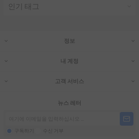
인기 태그
정보
내 계정
고객 서비스
뉴스 레터
구독하기
수신 거부