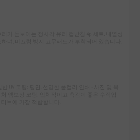
리가 돋보이는 정사각 유리 컵받침 4p 세트. 내열성
하며, 미끄럼 방지 고무패드가 부착되어 있습니다.
 UV 코팅: 평면, 선명한 풀컬러 인쇄 - 사진 및 복
처 엠보싱 코팅: 입체적이고 촉감이 좋은 수작업
 모티브에 가장 적합합니다.