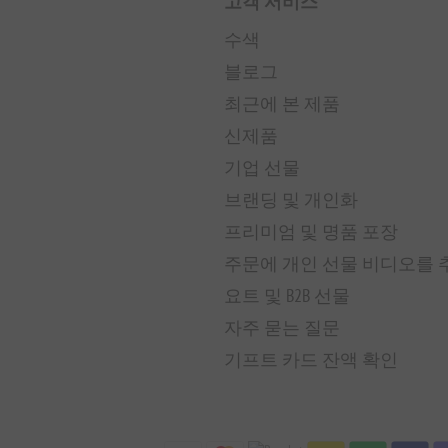
고객 서비스
수색
블로그
최근에 본 제품
신제품
기업 선물
브랜딩 및 개인화
프리미엄 및 명품 포장
주문에 개인 선물 비디오를
요트 및 B2B 선물
자주 묻는 질문
기프트 카드 잔액 확인