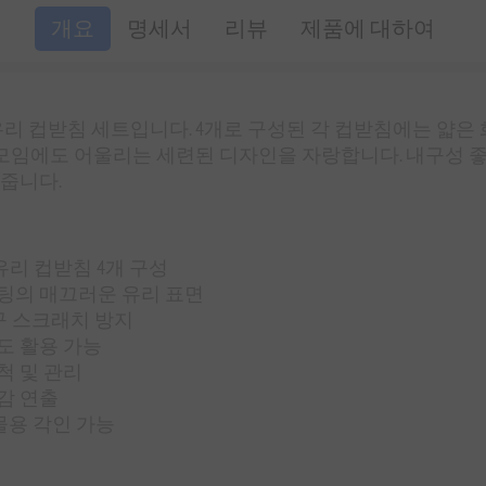
개요
명세서
리뷰
제품에 대하여
유리 컵받침 세트입니다. 4개로 구성된 각 컵받침에는 얇은
는 모임에도 어울리는 세련된 디자인을 자랑합니다. 내구성 
줍니다.
 유리 컵받침 4개 구성
팅의 매끄러운 유리 표면
가구 스크래치 방지
도 활용 가능
척 및 관리
감 연출
선물용 각인 가능