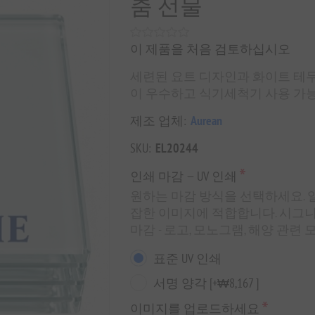
춤 선물
이 제품을 처음 검토하십시오
세련된 요트 디자인과 화이트 테두
이 우수하고 식기세척기 사용 가능
제조 업체:
Aurean
SKU:
EL20244
*
인쇄 마감 — UV 인쇄
원하는 마감 방식을 선택하세요. 일반
잡한 이미지에 적합합니다. 시그니
마감 - 로고, 모노그램, 해양 관련
표준 UV 인쇄
서명 양각 [+₩8,167 ]
*
이미지를 업로드하세요