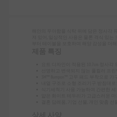
해안의 우아함을 식탁 위에 담은 정사각 
져 있어, 일상적인 사용은 물론 격식 있
부터 테이블을 보호하며 해양 감성을 더해
제품 특징
요트 디자인이 적용된 10.7cm 정사각
선명하고 변색되지 않는 풀컬러 프린
3M™ Bumpon™ 고무 패드 부착으로 
내열 구조로 소형 조리기구 받침대로
식기세척기 사용 가능하여 간편한 세
얇은 화이트 테두리가 고급스러운 마
결혼 답례품, 기업 선물, 개인 맞춤 
상세 사양