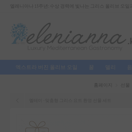
엘레니아나 13주년: 수상 경력에 빛나는 그리스 올리브 오일과 
엑스트라 버진 올리브 오일
꿀
델리
홈페이지
선물
멜테미 - 맞춤형 그리스 요트 환영 선물 세트