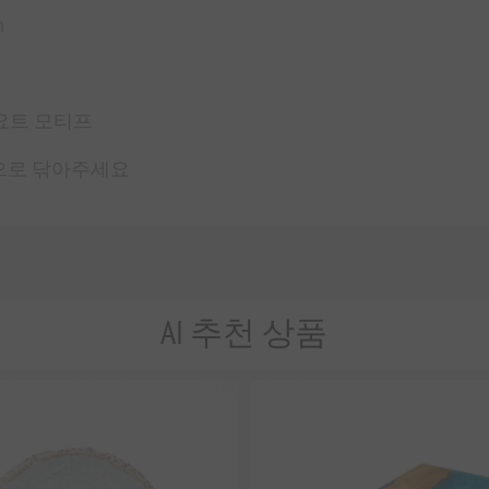
m
요트 모티프
으로 닦아주세요
AI 추천 상품