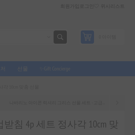
회원가입
로그인
위시리스트
0 아이템
퓨저
선물
✨Gift Concierge
각 10cm 맞춤 선물
나바리노 아이콘 럭셔리 그리스 선물 세트 - 고급...
침 4p 세트 정사각 10cm 맞