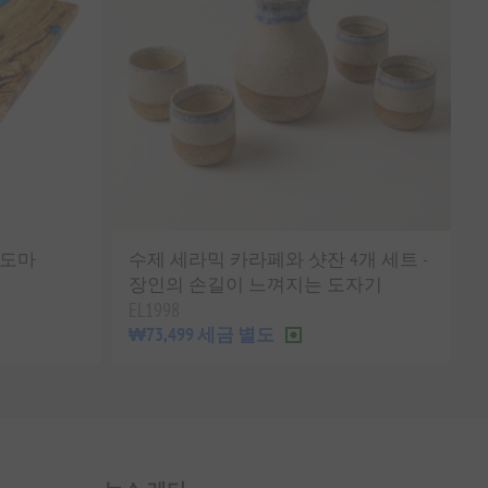
 도마
수제 세라믹 카라페와 샷잔 4개 세트 -
장인의 손길이 느껴지는 도자기
EL1998
₩73,499 세금 별도