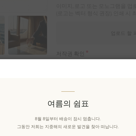
이미지, 로고 또는 모노그램을 업로드하세요.
(로고는 벡터 형식 권장). 인쇄 시 최
업로드 할 
*
저작권 확인
본인은 이 작품의 저작권을 소유
본인은 이 작품의 저작권을 
여름의 쉼표
₩57,166 세금 별도
8월 8일부터 배송이 잠시 멈춥니다.
지난 30일 동안의 최저가: ₩57,16
그동안 저희는 지중해의 새로운 발견을 찾아 떠납니다.