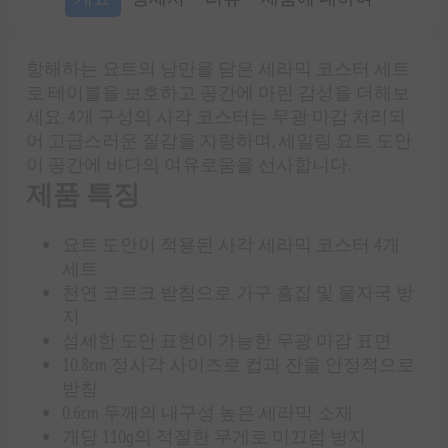
항해하는 요트의 낭만을 담은 세라믹 코스터 세트
로 테이블을 보호하고 공간에 마린 감성을 더해보
세요. 4개 구성의 사각 코스터는 무광 마감 처리되
어 고급스러운 질감을 자랑하며, 세일링 요트 도안
이 공간에 바다의 여유로움을 선사합니다.
제품 특징
요트 도안이 적용된 사각 세라믹 코스터 4개
세트
천연 코르크 받침으로 가구 흠집 및 물자국 방
지
섬세한 도안 표현이 가능한 무광 마감 표면
10.8cm 정사각 사이즈로 컵과 잔을 안정적으로
받침
0.6cm 두께의 내구성 높은 세라믹 소재
개당 110g의 적절한 무게로 미끄럼 방지