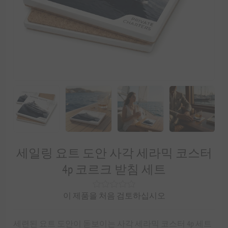
세일링 요트 도안 사각 세라믹 코스터
4p 코르크 받침 세트
이 제품을 처음 검토하십시오
세련된 요트 도안이 돋보이는 사각 세라믹 코스터 4p 세트