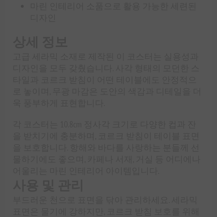
마린 인테리어 소품으로 활용 가능한 세련된
디자인
상세 정보
고급 세라믹 소재로 제작된 이 코스터는 실용성과
디자인을 모두 갖췄습니다. 사각 형태의 모던한 스
타일과 코르크 받침이 어떤 테이블에도 안정적으
로 놓이며, 무광 마감은 도안의 색감과 디테일을 더
욱 풍부하게 표현합니다.
각 코스터는 10.8cm 정사각 크기로 다양한 컵과 잔
을 받치기에 충분하며, 코르크 받침이 테이블 표면
을 보호합니다. 항해와 바다를 사랑하는 분들께 선
물하기에도 좋으며, 카페나 서재, 거실 등 어디에나
어울리는 마린 인테리어 아이템입니다.
사용 및 관리
부드러운 천으로 표면을 닦아 관리하세요. 세라믹
표면은 물기에 강하지만, 코르크 받침 보호를 위해