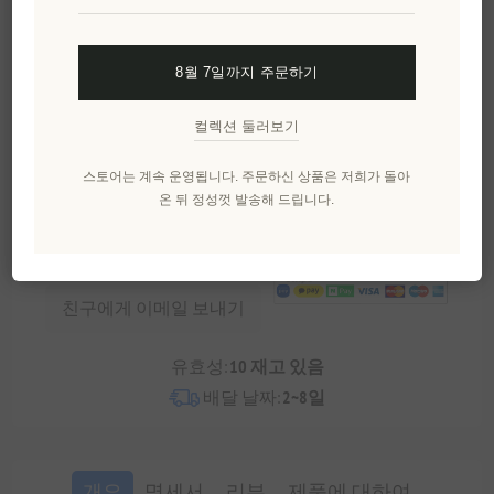
장바구에 담기
8월 7일까지 주문하기
이 특별한 선물을 공유해보세요
컬렉션 둘러보기
카카오톡으로 공유
스토어는 계속 운영됩니다. 주문하신 상품은 저희가 돌아
온 뒤 정성껏 발송해 드립니다.
위시리스트에 추가
친구에게 이메일 보내기
유효성:
10 재고 있음
배달 날짜:
2~8일
개요
명세서
리뷰
제품에 대하여