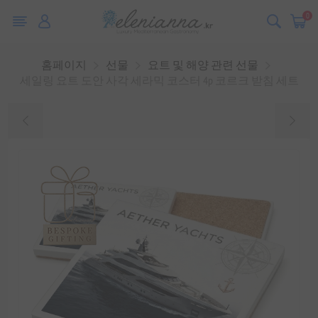
0
홈페이지
선물
요트 및 해양 관련 선물
세일링 요트 도안 사각 세라믹 코스터 4p 코르크 받침 세트