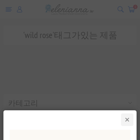
0
'wild rose'태그가있는 제품
카테고리
인기 태그