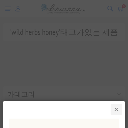
0
'wild herbs honey'태그가있는 제품
카테고리
인기 태그