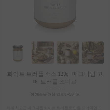
화이트 트러플 소스 120g - 매그나텀 고
메 트러플 조미료
이 제품을 처음 검토하십시오
세계 최고급 마그나툼 화이트 트러플로 만든 프리미엄 그