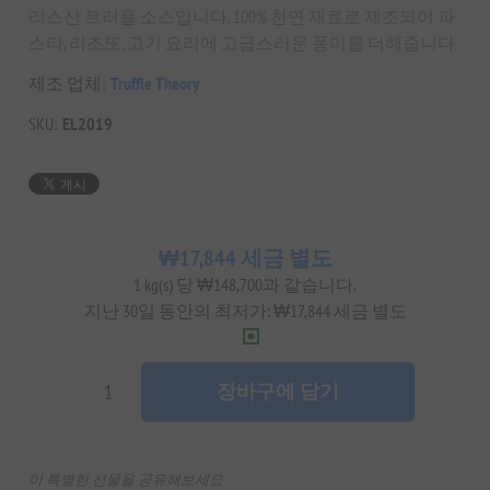
리스산 트러플 소스입니다. 100% 천연 재료로 제조되어 파
스타, 리조또, 고기 요리에 고급스러운 풍미를 더해줍니다.
제조 업체:
Truffle Theory
SKU:
EL2019
₩17,844 세금 별도
1 kg(s) 당 ₩148,700과 같습니다.
지난 30일 동안의 최저가: ₩17,844 세금 별도
장바구에 담기
이 특별한 선물을 공유해보세요