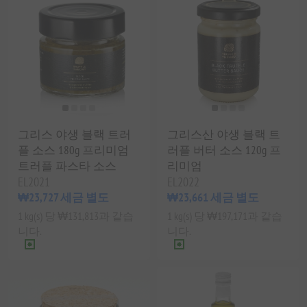
그리스 야생 블랙 트러
그리스산 야생 블랙 트
플 소스 180g 프리미엄
러플 버터 소스 120g 프
트러플 파스타 소스
리미엄
EL2021
EL2022
₩23,727 세금 별도
₩23,661 세금 별도
1 kg(s) 당 ₩131,813과 같습
1 kg(s) 당 ₩197,171과 같습
니다.
니다.