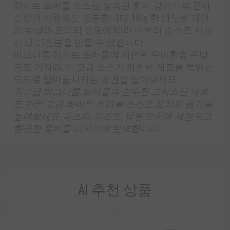
화이트 트러플 소스는 농축된 향이 강하기 때문에
소량만 사용해도 충분합니다. 180g 한 병으로 개인
의 취향과 요리의 용도에 따라 마무리 소스로 사용
시 12~15인분을 만들 수 있습니다.
마그나툼 화이트 트러플의 세련된 우아함을 주방
으로 가져와, 이 고급 소스가 평범한 재료를 특별한
요리로 탈바꿈시키는 방법을 알아보세요.
최고급 마그나툼 트러플과 순수한 그리스산 재료
로 만든 고급 화이트 트러플 소스로 요리의 품격을
높여보세요. 파스타, 리조또, 육류 요리에 세련되고
향긋한 풍미를 더하기에 완벽합니다.
AI 추천 상품