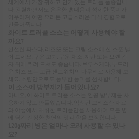
세계에서 가장 귀하고 인기 있는 트러플 품종입니
다. 강렬하면서도 은은한 흙내음과 섬세한 풍미가
어우러져 어떤 요리든 고급스러운 미식 경험으로
만들어줍니다.
화이트 트러플 소스는 어떻게 사용해야 할
까요?
신선한 파스타, 리조또 또는 크림 소스에 한 스푼 넣
어 드세요. 구운 고기, 구운 채소, 계란 또는 으깬 감
자 위에 뿌려 드셔도 좋습니다. 브루스케타, 부드러
운 치즈 또는 고급 샌드위치의 마무리로 사용해 보
세요. 소량만으로도 풍부한 풍미를 선사합니다.
이 소스에 방부제가 들어있나요?
아니요, 이 화이트 트러플 소스는 인공 방부제를 사
용하지 않고 만들었습니다. 엄선된 그리스산 재료
와 야생에서 채취한 트러플만을 사용하여 모든 병
에 담긴 진정한 천연의 맛과 향을 보장합니다.
120g짜리 병은 얼마나 오래 사용할 수 있나
요?