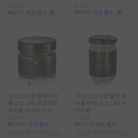
EL2083
EL2082
₩6,534 세금 별도
₩9,474 세금 별도
그리스 야생 블랙 트러
그리스산 야생 블랙 트
플 소스 180g 프리미엄
러플 버터 소스 120g 프
트러플 파스타 소스
리미엄
EL2021
EL2022
₩23,585 세금 별도
₩23,520 세금 별도
1 kg(s) 당 ₩131,027과 같습
1 kg(s) 당 ₩195,996과 같습