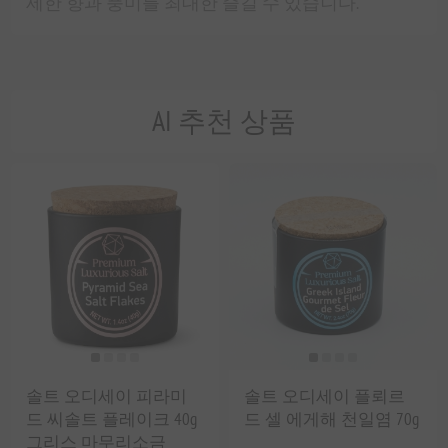
세한 향과 풍미를 최대한 즐길 수 있습니다.
AI 추천 상품
솔트 오디세이 피라미
솔트 오디세이 플뢰르
드 씨솔트 플레이크 40g
드 셀 에게해 천일염 70g
그리스 마무리소금