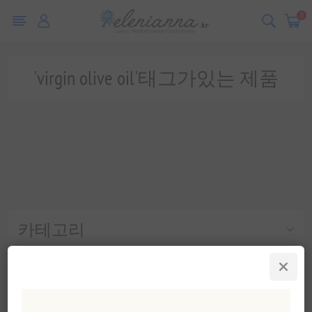
0
'virgin olive oil'태그가있는 제품
카테고리
인기 태그