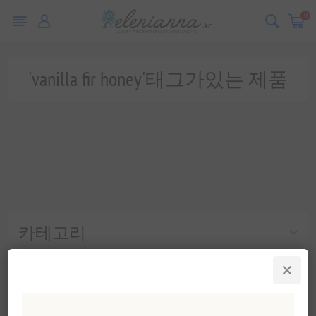
0
'vanilla fir honey'태그가있는 제품
카테고리
인기 태그