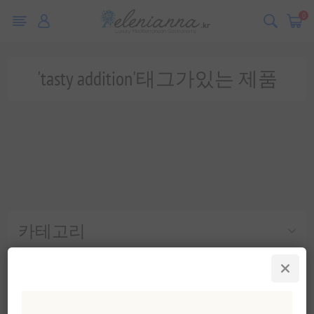
0
'tasty addition'태그가있는 제품
카테고리
인기 태그