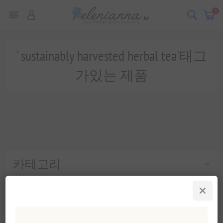
0
' sustainably harvested herbal tea'태그
가있는 제품
카테고리
인기 태그