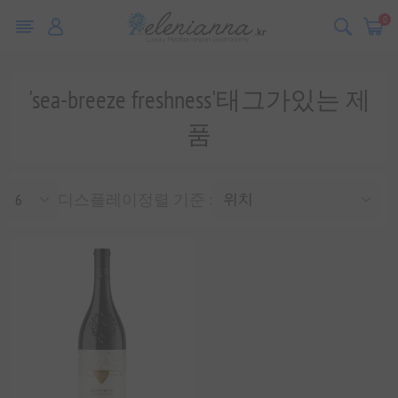
0
'sea-breeze freshness'태그가있는 제
품
디스플레이
정렬 기준 :