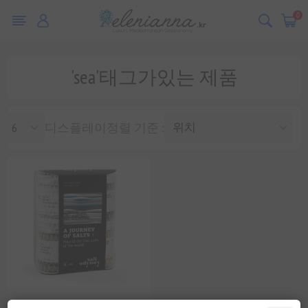
0
'sea'태그가있는 제품
디스플레이
정렬 기준 :