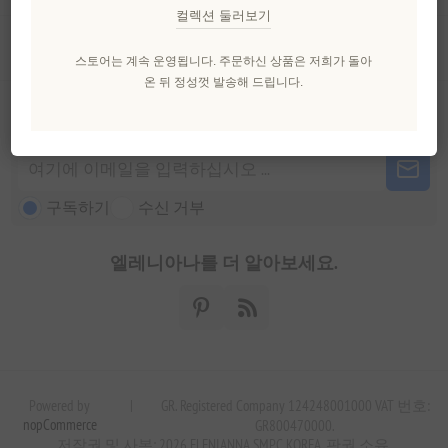
컬렉션 둘러보기
고객 서비스
스토어는 계속 운영됩니다. 주문하신 상품은 저희가 돌아
온 뒤 정성껏 발송해 드립니다.
뉴스 레터
구독하기
수신 거부
엘레니아나를 더 알아보세요.
Powered by
|
GR. Registered Company 124248001000 VAT 번호:
nopCommerce
GR800470000.
저작권 및 사본; 2026 ELENIANNA SMPC KOREA. 판권 소유.