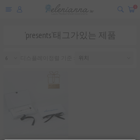
0
'presents'태그가있는 제품
디스플레이
정렬 기준 :