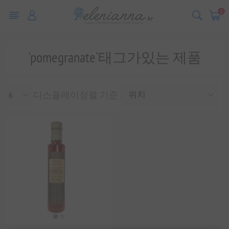
0
'pomegranate'태그가있는 제품
디스플레이
정렬 기준 :