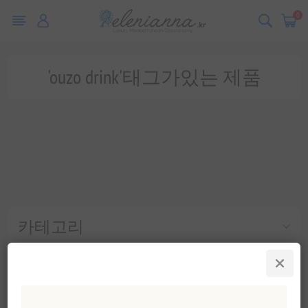
0
'ouzo drink'태그가있는 제품
카테고리
인기 태그