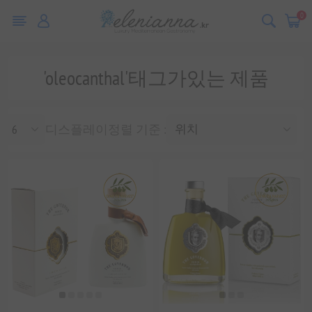
0
'oleocanthal'태그가있는 제품
디스플레이
정렬 기준 :