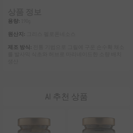
상품 정보
용량:
190g
원산지:
그리스 펠로폰네소스
제조 방식:
전통 기법으로 그릴에 구운 손수확 채소
를 발사믹 식초와 허브로 마리네이드한 소량 배치
생산
AI 추천 상품