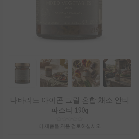
나바리노 아이콘 그릴 혼합 채소 안티
파스티 190g
이 제품을 처음 검토하십시오