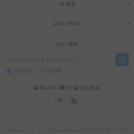
내 계정
고객 서비스
뉴스 레터
구독하기
수신 거부
엘레니아나를 더 알아보세요.
Powered by
|
GR. Registered Company 124248001000 VAT 번호: