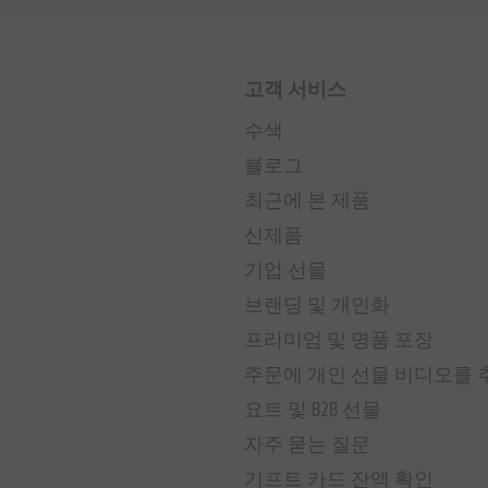
고객 서비스
수색
블로그
최근에 본 제품
신제품
기업 선물
브랜딩 및 개인화
프리미엄 및 명품 포장
주문에 개인 선물 비디오를
요트 및 B2B 선물
자주 묻는 질문
기프트 카드 잔액 확인