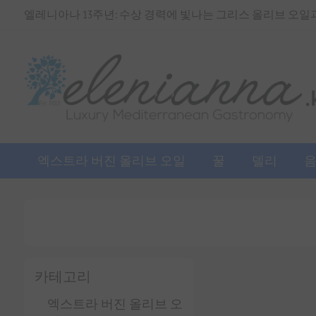
엘레니아나 13주년: 수상 경력에 빛나는 그리스 올리브 오일과 
엑스트라 버진 올리브 오일
꿀
델리
카테고리
엑스트라 버진 올리브 오