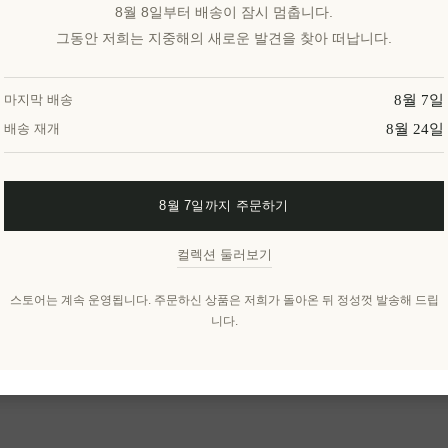
8월 8일부터 배송이 잠시 멈춥니다.
그동안 저희는 지중해의 새로운 발견을 찾아 떠납니다.
8월 7일
마지막 배송
8월 24일
배송 재개
8월 7일까지 주문하기
컬렉션 둘러보기
스토어는 계속 운영됩니다. 주문하신 상품은 저희가 돌아온 뒤 정성껏 발송해 드립
니다.