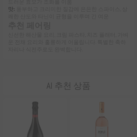
드러운 효모가 조화를 이룸
맛:
풍부하고 크리미한 질감에 은은한 스파이스, 상
쾌한 산도와 타닌이 균형을 이루며 긴 여운
추천 페어링
신선한 해산물 요리, 크림 파스타, 치즈 플래터, 가벼
운 전채 요리와 훌륭하게 어울립니다. 특별한 축하
자리나 식전주로도 완벽합니다.
AI 추천 상품