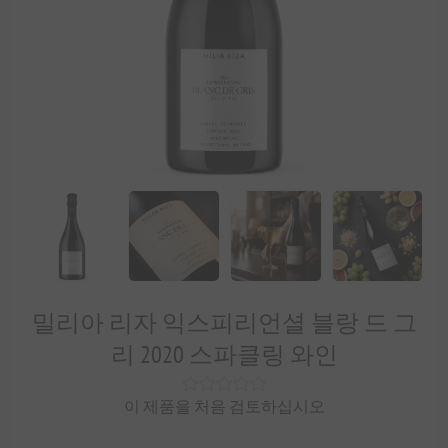
밀리아 리자 익스피리언셜 블랑 드 그
리 2020 스파클링 와인
이 제품을 처음 검토하십시오