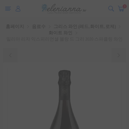
0
홈페이지
음료수
그리스 와인 (레드, 화이트, 로제)
화이트 와인
밀리아 리자 익스피리언셜 블랑 드 그리 2020 스파클링 와인