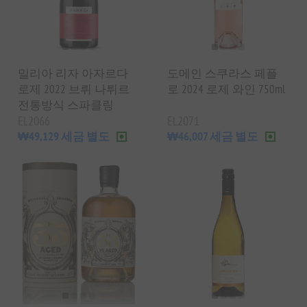
밀리아 리자 아자르다
도메인 스쿠라스 페플
로제 2022 브뤼 나튀르
로 2024 로제 와인 750ml
전통방식 스파클링
EL2066
EL2071
₩49,129 세금 별도
₩46,007 세금 별도