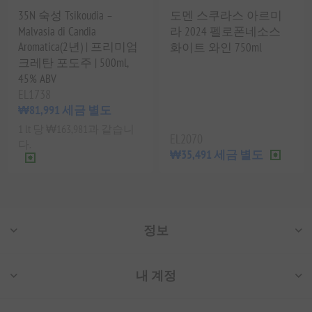
35N 숙성 Tsikoudia –
도멘 스쿠라스 아르미
Malvasia di Candia
라 2024 펠로폰네소스
Aromatica(2년) | 프리미엄
화이트 와인 750ml
크레탄 포도주 | 500ml,
45% ABV
EL1738
₩81,991 세금 별도
1 lt 당 ₩163,981과 같습니
EL2070
다.
₩35,491 세금 별도
정보
내 계정