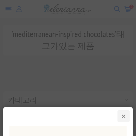
0
'mediterranean-inspired chocolates'태
그가있는 제품
카테고리
인기 태그