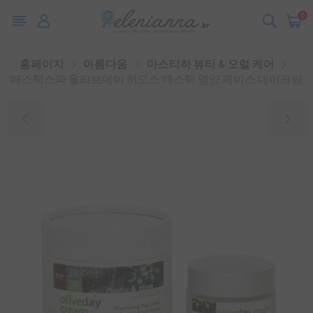
0
홈페이지
아름다움
마스티하 뷰티 & 오럴 케어
매스틱스파 올리브데이 히오스 매스틱 영양 페이스 데이크림