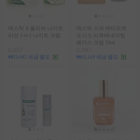
매스틱 & 올리브 나이트
매스틱 스파 메타모르
리션 3-in-1 나이트 크림
포시스 리쥬베네이팅
페이스 크림 50ml
EL2027
EL1987
₩53,442 세금 별도
₩65,169 세금 별도