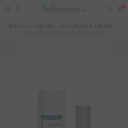
0
홈페이지
아름다움
마스티하 뷰티 & 오럴 케어
키오스 매스틱 & 올리브 브라이트닝 세럼