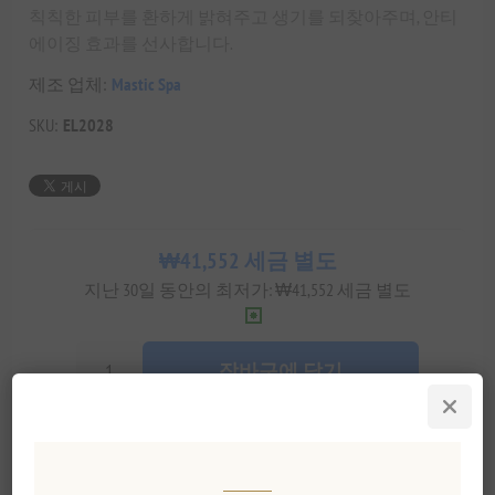
칙칙한 피부를 환하게 밝혀주고 생기를 되찾아주며, 안티
에이징 효과를 선사합니다.
제조 업체:
Mastic Spa
SKU:
EL2028
₩41,552 세금 별도
지난 30일 동안의 최저가: ₩41,552 세금 별도
장바구에 담기
이 특별한 선물을 공유해보세요