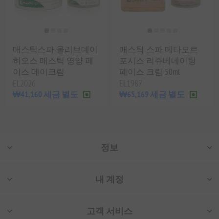
매스틱스파 올리브데이
매스틱 스파 메타모르
히오스 매스틱 영양 페
포시스 리쥬베네이팅
이스 데이크림
페이스 크림 50ml
EL2026
EL1987
₩41,160 세금 별도
₩65,169 세금 별도
정보
내 계정
고객 서비스