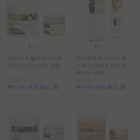
매스틱 & 올리브 나이트
당나귀우유 키오스 매
리션 3-in-1 나이트 크림
스틱 인스턴트 리프팅
페이스 세럼
EL2027
EL2002
₩53,442 세금 별도
₩37,403 세금 별도