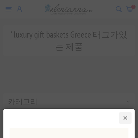
0
' luxury gift baskets Greece'태그가있
는 제품
카테고리
인기 태그