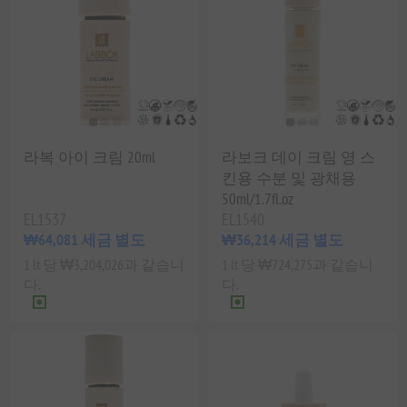
라복 아이 크림 20ml
라보크 데이 크림 영 스
킨용 수분 및 광채용
50ml/1.7fl.oz
EL1537
EL1540
₩64,081 세금 별도
₩36,214 세금 별도
1 lt 당 ₩3,204,026과 같습니
1 lt 당 ₩724,275과 같습니
다.
다.