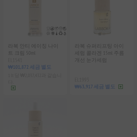
라복 안티 에이징 나이
라복 슈퍼리프팅 아이
트 크림 50ml
세럼 콜라겐 15ml 주름
EL1541
개선 눈가세럼
₩101,872 세금 별도
1 lt 당 ₩2,037,432과 같습니
EL1993
다.
₩63,917 세금 별도