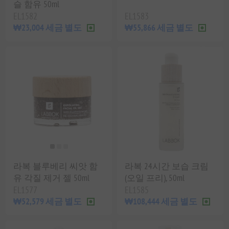
슬 함유 50ml
EL1582
EL1583
₩23,004 세금 별도
₩55,866 세금 별도
라복 블루베리 씨앗 함
라복 24시간 보습 크림
유 각질 제거 젤 50ml
(오일 프리), 50ml
EL1577
EL1585
₩52,579 세금 별도
₩108,444 세금 별도