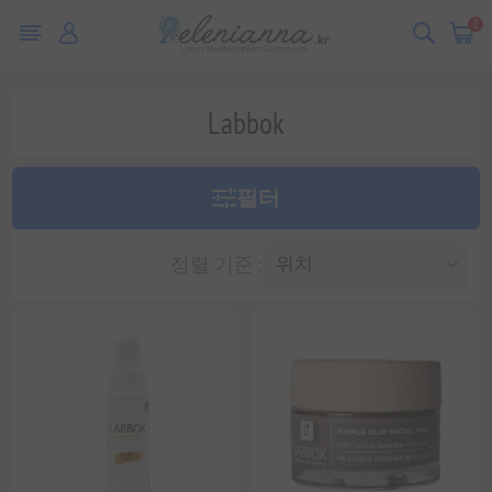
0
Labbok
필터
정렬 기준 :