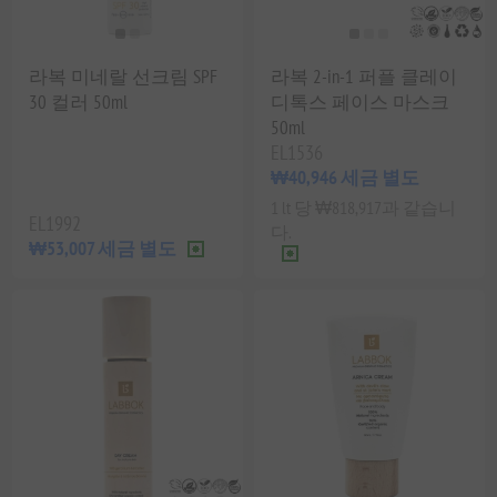
라복 미네랄 선크림 SPF
라복 2-in-1 퍼플 클레이
30 컬러 50ml
디톡스 페이스 마스크
50ml
EL1536
₩40,946 세금 별도
1 lt 당 ₩818,917과 같습니
EL1992
다.
₩53,007 세금 별도