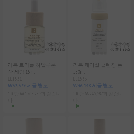
라복 트리플 히알루론
라복 페이셜 클렌징 폼
산 세럼 15ml
150ml
EL1531
EL1533
₩52,579 세금 별도
₩36,148 세금 별도
1 lt 당 ₩3,505,259과 같습니
1 lt 당 ₩240,987과 같습니
다.
다.