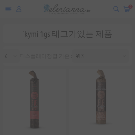
0
'kymi figs'태그가있는 제품
디스플레이
정렬 기준 :