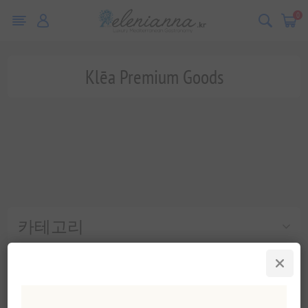
0
Klēa Premium Goods
카테고리
인기 태그