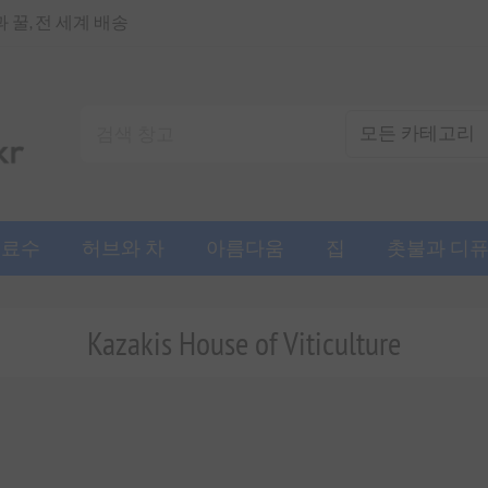
꿀, 전 세계 배송
음료수
허브와 차
아름다움
집
촛불과 디
Kazakis House of Viticulture