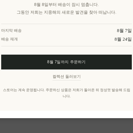
8월 8일부터 배송이 잠시 멈춥니다.
그동안 저희는 지중해의 새로운 발견을 찾아 떠납니다.
8월 7일
마지막 배송
8월 24일
배송 재개
8월 7일까지 주문하기
컬렉션 둘러보기
스토어는 계속 운영됩니다. 주문하신 상품은 저희가 돌아온 뒤 정성껏 발송해 드립
니다.