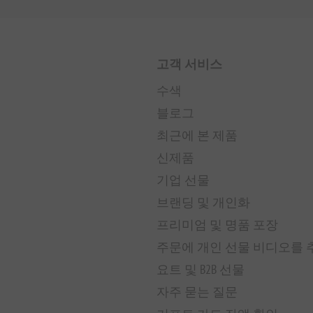
고객 서비스
수색
블로그
최근에 본 제품
신제품
기업 선물
브랜딩 및 개인화
프리미엄 및 명품 포장
주문에 개인 선물 비디오를
요트 및 B2B 선물
자주 묻는 질문