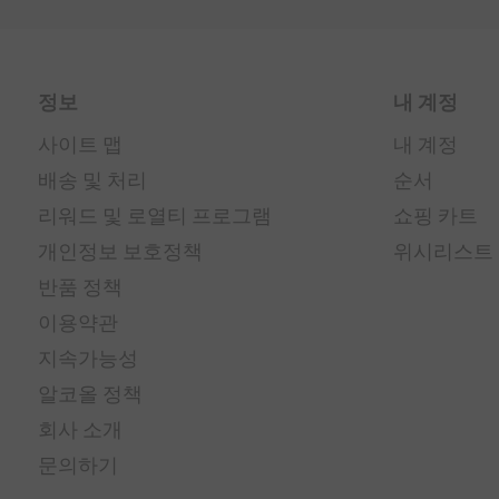
정보
내 계정
사이트 맵
내 계정
배송 및 처리
순서
리워드 및 로열티 프로그램
쇼핑 카트
개인정보 보호정책
위시리스트
반품 정책
이용약관
지속가능성
알코올 정책
회사 소개
문의하기