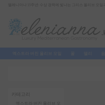
엘레니아나 13주년: 수상 경력에 빛나는 그리스 올리브 오일과 
엑스트라 버진 올리브 오일
꿀
델리
카테고리
엑스트라 버진 올리브 오