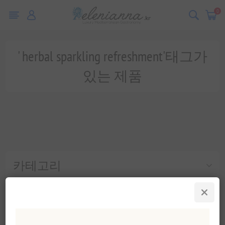
0
' herbal sparkling refreshment'태그가
있는 제품
카테고리
인기 태그