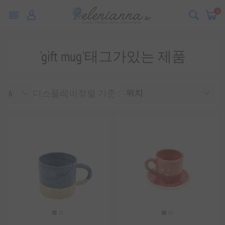
0
'gift mug'태그가있는 제품
디스플레이
정렬 기준 :