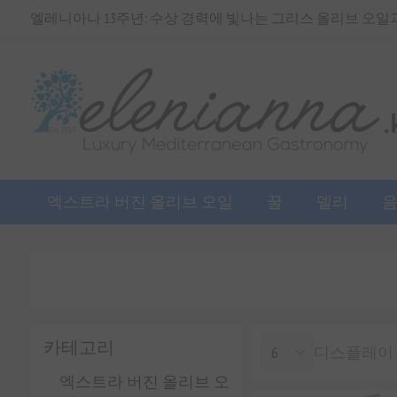
엘레니아나 13주년: 수상 경력에 빛나는 그리스 올리브 오일과 
엑스트라 버진 올리브 오일
꿀
델리
카테고리
디스플레이
엑스트라 버진 올리브 오