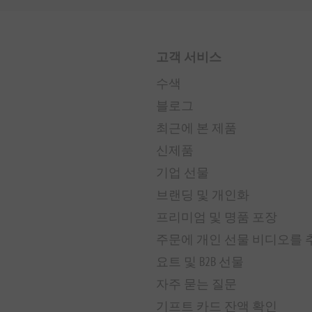
고객 서비스
수색
블로그
최근에 본 제품
신제품
기업 선물
브랜딩 및 개인화
프리미엄 및 명품 포장
주문에 개인 선물 비디오를
요트 및 B2B 선물
자주 묻는 질문
기프트 카드 잔액 확인