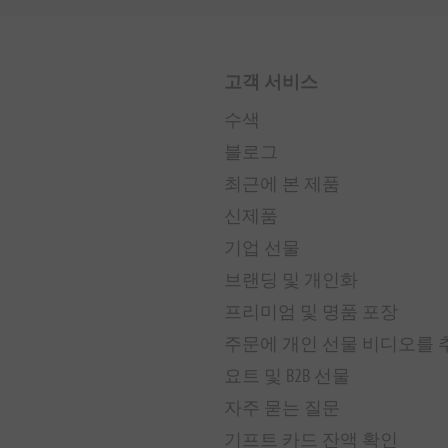
고객 서비스
수색
블로그
최근에 본 제품
신제품
기업 선물
브랜딩 및 개인화
프리미엄 및 명품 포장
주문에 개인 선물 비디오를
요트 및 B2B 선물
자주 묻는 질문
기프트 카드 잔액 확인