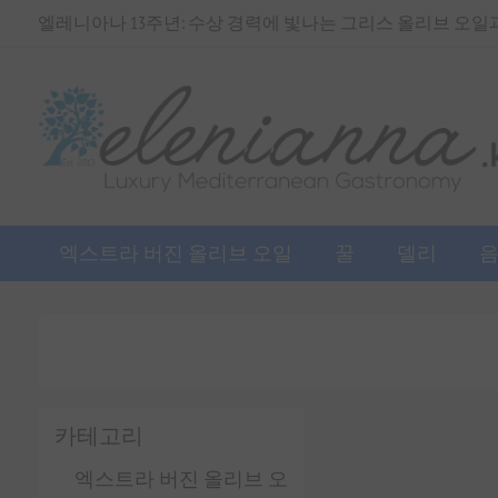
엘레니아나 13주년: 수상 경력에 빛나는 그리스 올리브 오일과 
엑스트라 버진 올리브 오일
꿀
델리
카테고리
엑스트라 버진 올리브 오