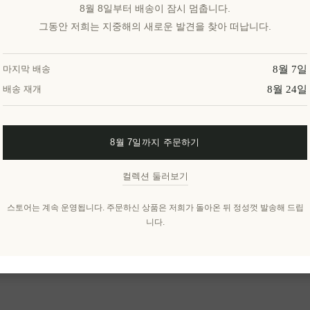
8월 8일부터 배송이 잠시 멈춥니다.
그동안 저희는 지중해의 새로운 발견을 찾아 떠납니다.
8월 7일
마지막 배송
8월 24일
배송 재개
8월 7일까지 주문하기
컬렉션 둘러보기
스토어는 계속 운영됩니다. 주문하신 상품은 저희가 돌아온 뒤 정성껏 발송해 드립
니다.