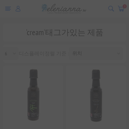
0
'cream'태그가있는 제품
디스플레이
정렬 기준 :