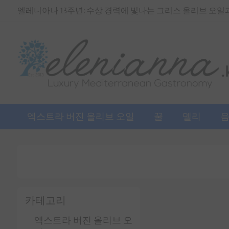
엘레니아나 13주년: 수상 경력에 빛나는 그리스 올리브 오일과 
엑스트라 버진 올리브 오일
꿀
델리
카테고리
엑스트라 버진 올리브 오