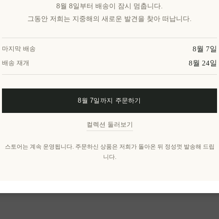
8월 8일부터 배송이 잠시 멈춥니다.
그동안 저희는 지중해의 새로운 발견을 찾아 떠납니다.
8월 7일
마지막 배송
8월 24일
배송 재개
8월 7일까지 주문하기
컬렉션 둘러보기
스토어는 계속 운영됩니다. 주문하신 상품은 저희가 돌아온 뒤 정성껏 발송해 드립
니다.