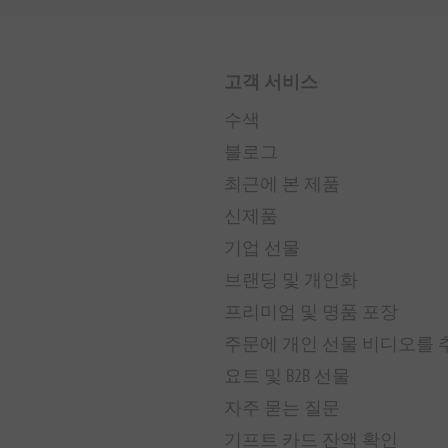
고객 서비스
수색
블로그
최근에 본 제품
신제품
기업 선물
브랜딩 및 개인화
프리미엄 및 명품 포장
주문에 개인 선물 비디오를
요트 및 B2B 선물
자주 묻는 질문
기프트 카드 잔액 확인