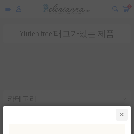
0
'cluten free'태그가있는 제품
카테고리
인기 태그