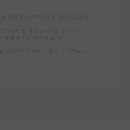
뇽 블랑과 샤르도네와 완벽한 조화를 이
합적인 풍미를 더욱 돋보이게 합니다.
 로제 와인과 잘 어울립니다.
 컬렉션
과 함께 잊지 못할 시음 경험을 선사