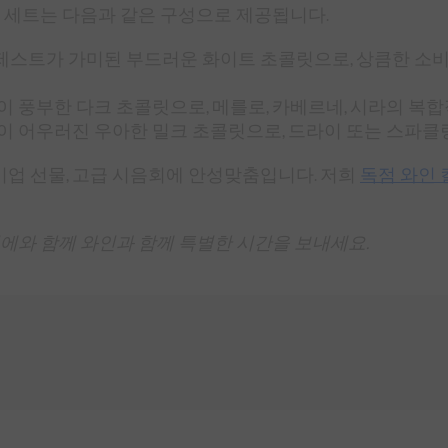
 세트는 다음과 같은 구성으로 제공됩니다.
제스트가 가미된 부드러운 화이트 초콜릿으로, 상큼한 소비
이 풍부한 다크 초콜릿으로, 메를로, 카베르네, 시라의 복
이 어우러진 우아한 밀크 초콜릿으로, 드라이 또는 스파클링
 기업 선물, 고급 시음회에 안성맞춤입니다. 저희
독점 와인
에와 함께 와인과 함께 특별한 시간을 보내세요.