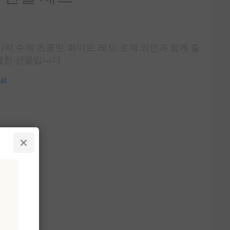
지 수제 초콜릿. 화이트, 레드, 로제 와인과 함께 즐
별한 선물입니다.
at