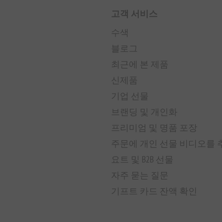
고객 서비스
수색
블로그
최근에 본 제품
신제품
기업 선물
브랜딩 및 개인화
프리미엄 및 명품 포장
주문에 개인 선물 비디오를
요트 및 B2B 선물
자주 묻는 질문
기프트 카드 잔액 확인