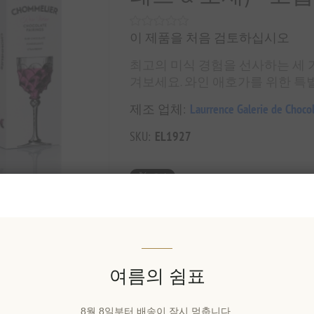
이 제품을 처음 검토하십시오
최고의 미식 경험을 선사하는 세 가
겨보세요. 와인 애호가를 위한 특
제조 업체:
Laurrence Galerie de Chocol
SKU:
EL1927
₩0 세금 별도
장바구에 담기
여름의 쉼표
이 특별한 선물을 공유해보세요
8월 8일부터 배송이 잠시 멈춥니다.