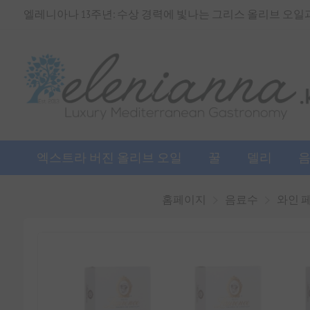
엘레니아나 13주년: 수상 경력에 빛나는 그리스 올리브 오일과 
엑스트라 버진 올리브 오일
꿀
델리
홈페이지
음료수
와인 