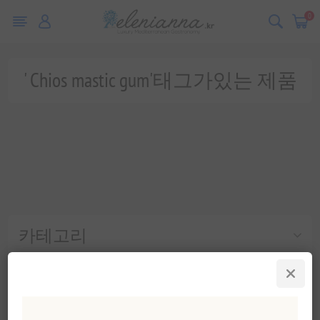
0
' Chios mastic gum'태그가있는 제품
카테고리
인기 태그