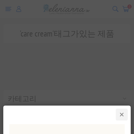
0
'care cream'태그가있는 제품
카테고리
인기 태그