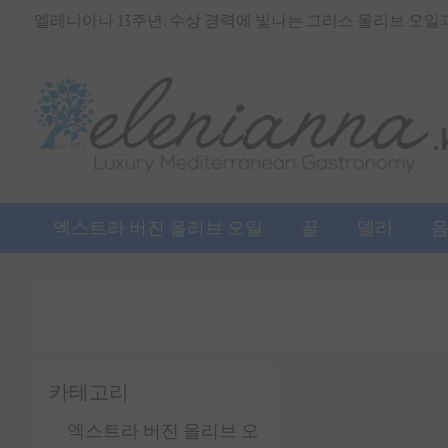
엘레니아나 13주년: 수상 경력에 빛나는 그리스 올리브 오일과 
엑스트라 버진 올리브 오일
꿀
델리
카테고리
엑스트라 버진 올리브 오