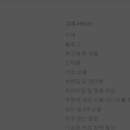
고객 서비스
수색
블로그
최근에 본 제품
신제품
기업 선물
브랜딩 및 개인화
프리미엄 및 명품 포장
주문에 개인 선물 비디오를
요트 및 B2B 선물
자주 묻는 질문
기프트 카드 잔액 확인