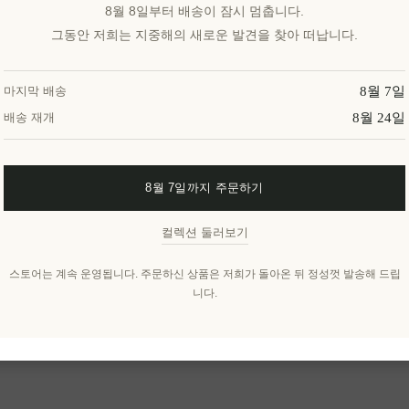
8월 8일부터 배송이 잠시 멈춥니다.
그동안 저희는 지중해의 새로운 발견을 찾아 떠납니다.
8월 7일
마지막 배송
8월 24일
배송 재개
8월 7일까지 주문하기
컬렉션 둘러보기
스토어는 계속 운영됩니다. 주문하신 상품은 저희가 돌아온 뒤 정성껏 발송해 드립
니다.